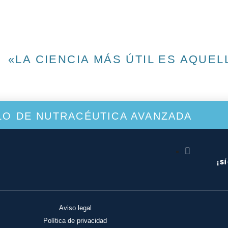
«LA CIENCIA MÁS ÚTIL ES AQUE
O DE NUTRACÉUTICA AVANZADA
¡S
Aviso legal
Política de privacidad