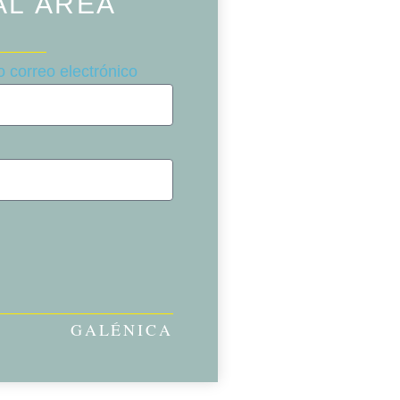
AL ÁREA
 correo electrónico
GALÉNICA