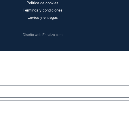
Política de cookies
Términos y condiciones
Envíos y entregas
Diseño web Ensalza.com