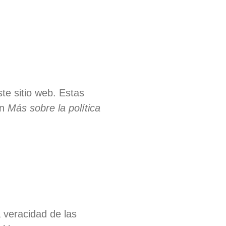
te sitio web. Estas
ón
Más sobre la política
a veracidad de las