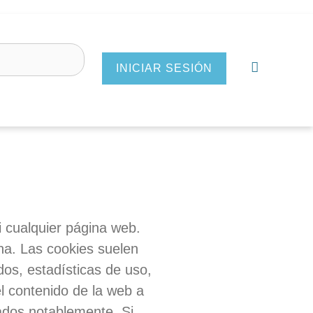
INICIAR SESIÓN
 cualquier página web.
ina. Las
cookies
suelen
dos, estadísticas de uso,
l contenido de la web a
ados notablemente. Si