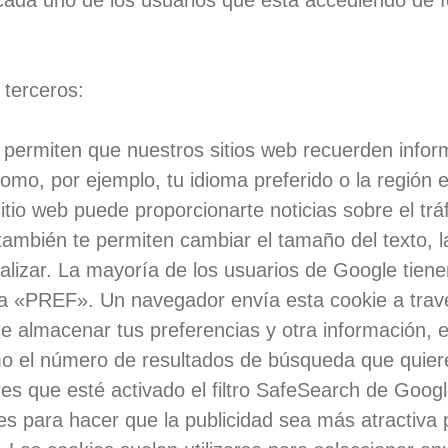
 cada uno de los usuarios que está accediendo de 
 terceros
:
s permiten que nuestros sitios web recuerden info
omo, por ejemplo, tu idioma preferido o la región 
itio web puede proporcionarte noticias sobre el tráf
también te permiten cambiar el tamaño del texto, l
lizar. La mayoría de los usuarios de Google tien
 «PREF». Un navegador envía esta cookie a través
 almacenar tus preferencias y otra información, e
como el número de resultados de búsqueda que quie
res que esté activado el filtro SafeSearch de Googl
ies para hacer que la publicidad sea más atractiva