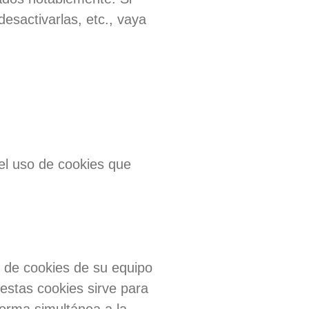
esactivarlas, etc., vaya
 el uso de
cookies
que
 de cookies de su equipo
estas cookies sirve para