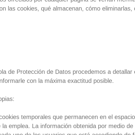
son las
cookies
, qué almacenan, cómo eliminarlas, d
ñola de Protección de Datos procedemos a detallar
 informarle con la máxima exactitud posible.
opias
:
ookies temporales que permanecen en el espacio
la emplea. La información obtenida por medio de 