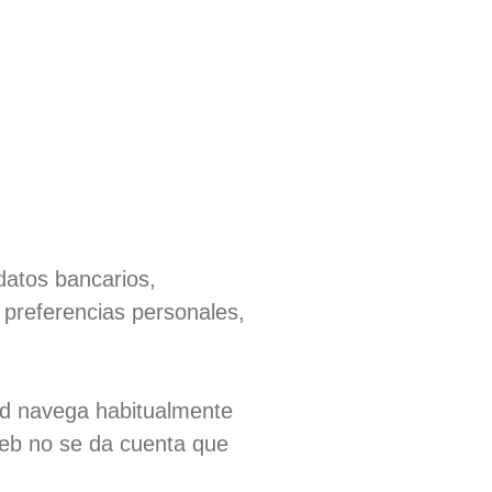
datos bancarios,
 preferencias personales,
ed navega habitualmente
web no se da cuenta que