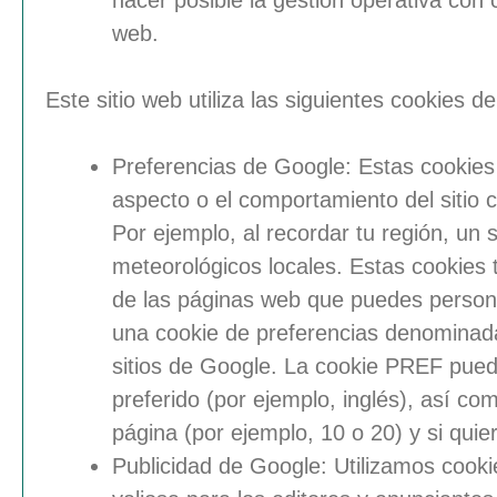
hacer posible la gestión operativa con
web.
Este sitio web utiliza las siguientes
cookies de
Preferencias de Google
: Estas cookie
aspecto o el comportamiento del sitio c
Por ejemplo, al recordar tu región, un s
meteorológicos locales. Estas cookies 
de las páginas web que puedes persona
una cookie de preferencias denominada
sitios de Google. La cookie PREF puede
preferido (por ejemplo, inglés), así 
página (por ejemplo, 10 o 20) y si quie
Publicidad de Google
: Utilizamos cook