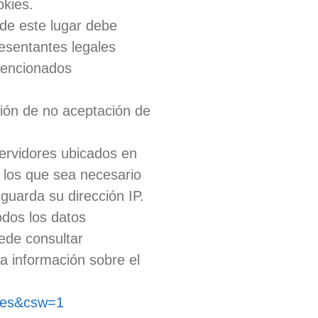
okies.
de este lugar debe
resentantes legales
mencionados
ión de no aceptación de
rvidores ubicados en
 los que sea necesario
guarda su dirección IP.
dos los datos
ede consultar
a información sobre el
l=es&csw=1