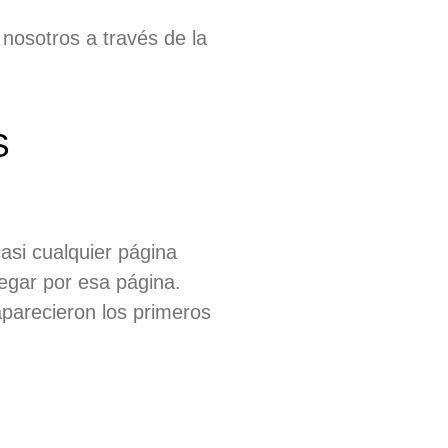
osotros a través de la
S
asi cualquier página
egar por esa página.
parecieron los primeros