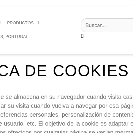
PRODUCTOS
ICA DE COOKIES
ue se almacena en su navegador cuando visita casi
dar su visita cuando vuelva a navegar por esa pág
eferencias personales, personalización de conteni
 usuario, etc. El objetivo de la
cookie
es adaptar e
ios ofrecidos por cualquier página se verían merm