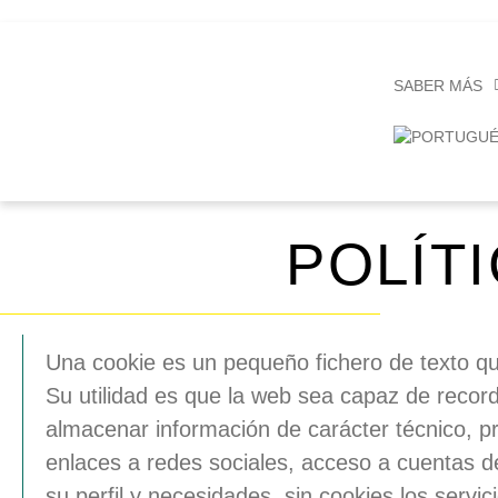
SABER MÁS
POLÍT
Una
cookie
es un pequeño fichero de texto q
Su utilidad es que la web sea capaz de recor
almacenar información de carácter técnico, pr
enlaces a redes sociales, acceso a cuentas de
su perfil y necesidades, sin
cookies
los servic