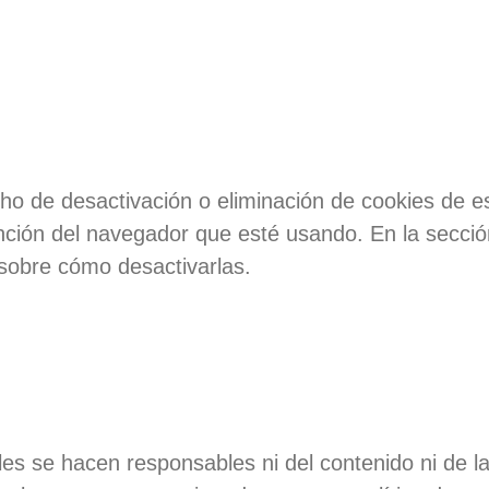
o de desactivación o eliminación de cookies de es
unción del navegador que esté usando. En la secci
 sobre cómo desactivarlas.
les se hacen responsables ni del contenido ni de l