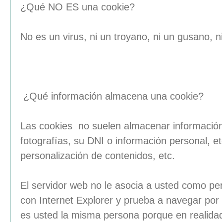
¿Qué NO ES una cookie?
No es un virus, ni un troyano, ni un gusano, 
¿Qué información almacena una
cookie
?
Las
cookies
no suelen almacenar información 
fotografías, su DNI o información personal, e
personalización de contenidos, etc.
El servidor web no le asocia a usted como p
con Internet Explorer y prueba a navegar po
es usted la misma persona porque en realidad