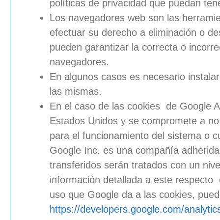
políticas de privacidad que puedan ten
Los navegadores web son las herramie
efectuar su derecho a eliminación o de
pueden garantizar la correcta o incorr
navegadores.
En algunos casos es necesario instala
las mismas.
En el caso de las
cookies
de Google An
Estados Unidos y se compromete a no c
para el funcionamiento del sistema o c
Google Inc. es una compañía adherida 
transferidos serán tratados con un niv
información detallada a este respecto
uso que Google da a las cookies, puede
https://developers.google.com/analytic