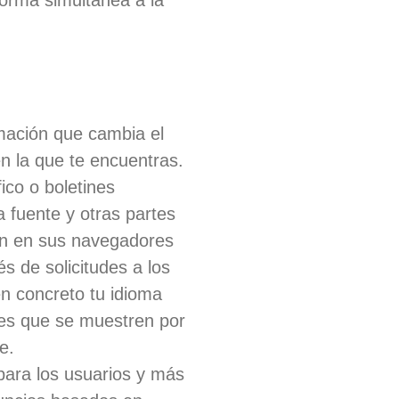
forma simultánea a la
rmación que cambia el
en la que te encuentras.
ico o boletines
a fuente y otras partes
en en sus navegadores
 de solicitudes a los
n concreto tu idioma
res que se muestren por
e.
 para los usuarios y más