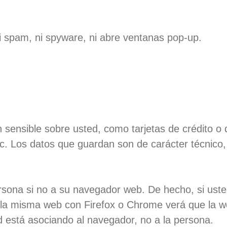
ni spam, ni spyware, ni abre ventanas pop-up.
sensible sobre usted, como tarjetas de crédito o 
tc. Los datos que guardan son de carácter técnico,
ersona si no a su navegador web. De hecho, si ust
r la misma web con Firefox o Chrome verá que la 
 está asociando al navegador, no a la persona.