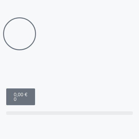
0,00
€
0