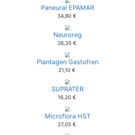
Paneural EPAMAR
34,80
€
Neuroreg
26,35
€
Plantagen Gastofren
21,10
€
SUPRATER
16,20
€
Microflora HST
27,05
€