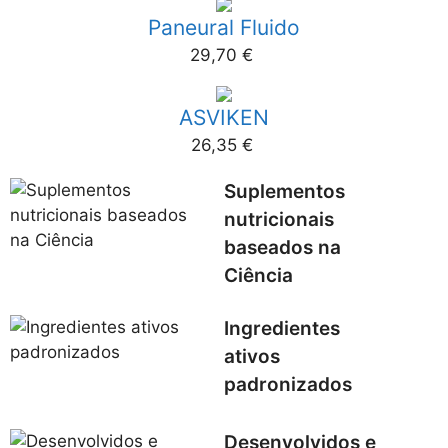
Paneural Fluido
29,70
€
ASVIKEN
26,35
€
Suplementos
nutricionais
baseados na
Ciência
Ingredientes
ativos
padronizados
Desenvolvidos e