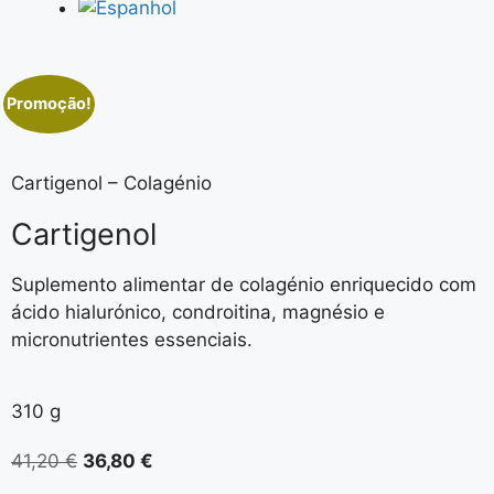
Promoção!
Cartigenol – Colagénio
Cartigenol
Suplemento alimentar de colagénio enriquecido com
ácido hialurónico, condroitina, magnésio e
micronutrientes essenciais.
310 g
41,20
€
36,80
€