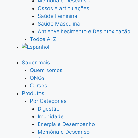
Memória e Descanso
Ossos e articulações
Saúde Feminina
Saúde Masculina
Antienvelhecimento e Desintoxicação
Todos A-Z
Saber mais
Quem somos
ONGs
Cursos
Produtos
Por Categorias
Digestão
Imunidade
Energia e Desempenho
Memória e Descanso