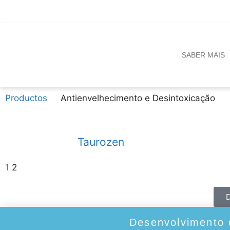
SABER MAIS
Productos
Antienvelhecimento e Desintoxicação
Taurozen
1
2
Desenvolvimento 