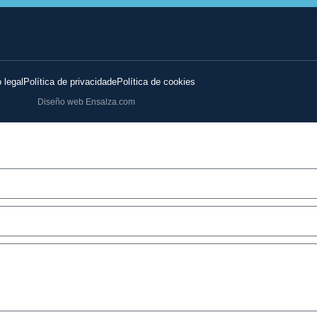
 legal
Política de privacidade
Política de cookies
Diseño web Ensalza.com