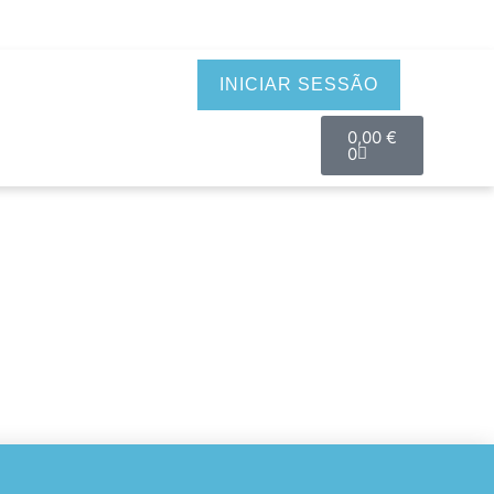
INICIAR SESSÃO
0,00
€
0