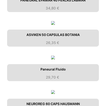
PANEURAL EPAMAR 40 PERLAS LABMAR
34,80
€
ASVIKEN 50 CAPSULAS BOTANIA
26,35
€
Paneural Fluido
29,70
€
NEUROREG 60 CAPS HAUSMANN