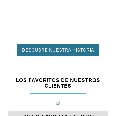
investigación realizada por expertos tanto a
nivel sanitario como universitario.
DESCUBRE NUESTRA HISTORIA
LOS FAVORITOS DE NUESTROS
CLIENTES