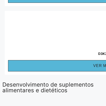
D3K
VER 
Desenvolvimento de suplementos
alimentares e dietéticos